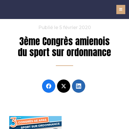
NOMADe
Publié le 5 février 2020
3ème Congrès amienois
du sport sur ordonnance