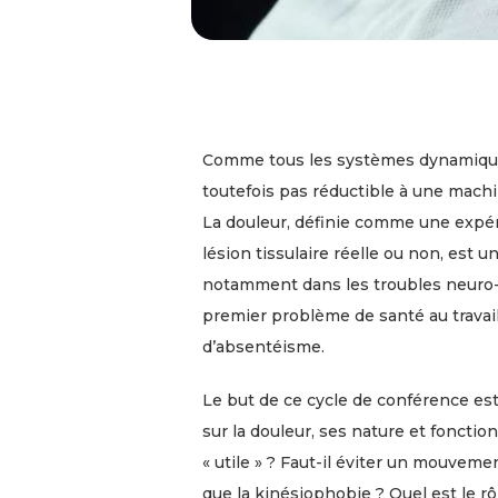
Comme tous les systèmes dynamiques,
toutefois pas réductible à une machin
La douleur, définie comme une expér
lésion tissulaire réelle ou non, est
notamment dans les troubles neuro-m
premier problème de santé au travai
d’absentéisme.
Le but de ce cycle de conférence est
sur la douleur, ses nature et fonction
« utile » ? Faut-il éviter un mouve
que la kinésiophobie ? Quel est le rô