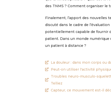
des TNMS ? Comment organiser le trav
Finalement, l’apport des nouvelles 
discuté dans le cadre de l’évaluati
potentiellement capable de fournir 
patient. Dans un monde numérique ul
un patient à distance ?
La douleur : dans mon corps ou d
Peut-on utiliser l'activité physi
Troubles neuro-musculo-squeletti
Telliez
Capteur, ce mouvement est-il déco