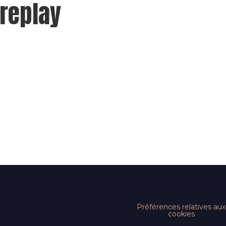
 replay
Préférences relatives aux
cookies