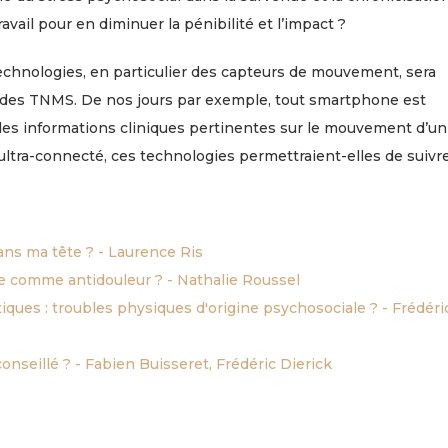
ail pour en diminuer la pénibilité et l’impact ?
technologies, en particulier des capteurs de mouvement, sera
on des TNMS. De nos jours par exemple, tout smartphone est
des informations cliniques pertinentes sur le mouvement d’un
tra-connecté, ces technologies permettraient-elles de suivr
ans ma tête ? - Laurence Ris
que comme antidouleur ? - Nathalie Roussel
ques : troubles physiques d'origine psychosociale ? - Frédéri
nseillé ? - Fabien Buisseret, Frédéric Dierick