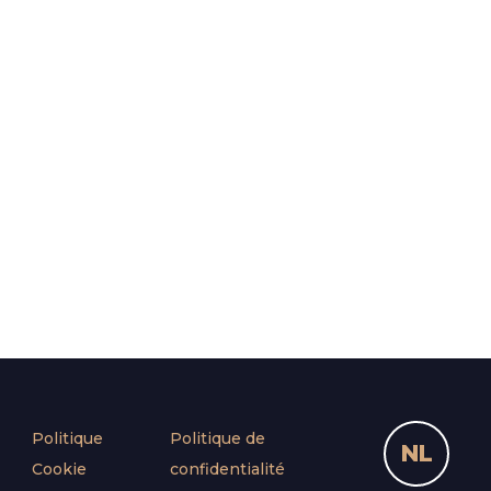
Politique
Politique de
NL
Cookie
confidentialité