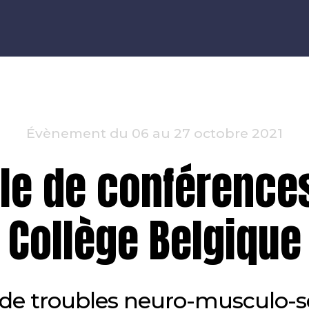
Évènement du 06 au 27 octobre 2021
le de conférence
Collège Belgique
de troubles neuro-musculo-s