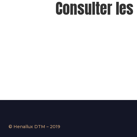
Consulter les
© Henallux DTM – 2019