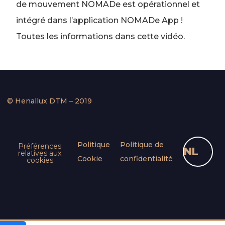
de mouvement NOMADe est opérationnel et
intégré dans l’application NOMADe App !
Toutes les informations dans cette vidéo.
© Henallux DTM – 2019
Politique
Politique de
Préférences
NL
relatives aux
Cookie
confidentialité
cookies