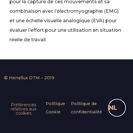
pour la capture de ces mouvements et sa
combinaison avec l’électromyographie (EMG)
et une échelle visuelle analogique (EVA) pour
évaluer l’effort pour une utilisation en situation
réelle de travail.
© Henallux DTM – 2019
Politique
Politique de
Préférences
NL
relatives aux
Cookie
confidentialité
cookies