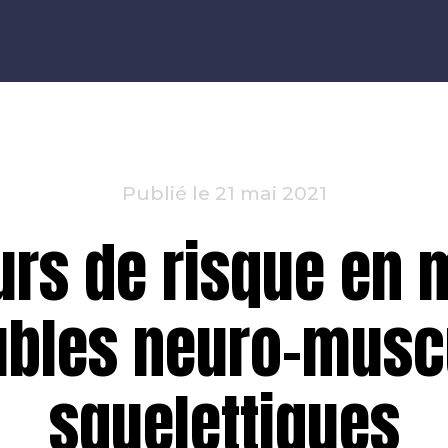
Publié le 21 mai 2021
urs de risque en 
ubles neuro-musc
squelettiques