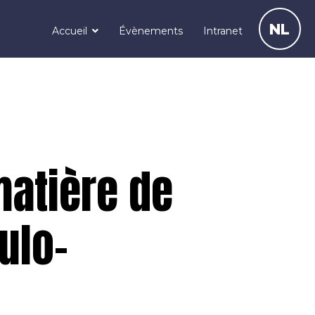
NL
Accueil
Évènements
Intranet
matière de
ulo-