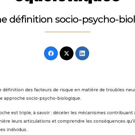
ne définition socio-psycho-bio
e définition des facteurs de risque en matière de troubles ne
ne approche socio-psycho-biologique.
oche est triple, à savoir : déceler les mécanismes contribuant
mière leurs articulations et comprendre les conséquences qu’
es individus.