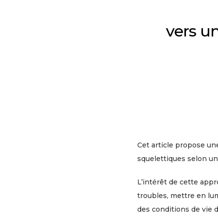
vers u
Cet article propose un
squelettiques selon u
L’intérêt de cette appr
troubles, mettre en lu
des conditions de vie d