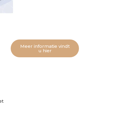
Meer informatie vindt
u hier
et