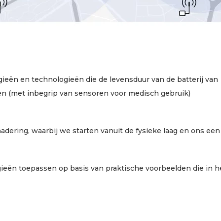
tegieën en technologieën die de levensduur van de batterij van
n (met inbegrip van sensoren voor medisch gebruik)
adering, waarbij we starten vanuit de fysieke laag en ons een
gieën toepassen op basis van praktische voorbeelden die in h