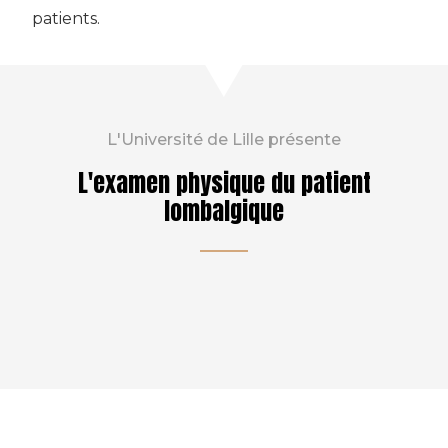
patients.
L'Université de Lille présente
L'examen physique du patient
lombalgique