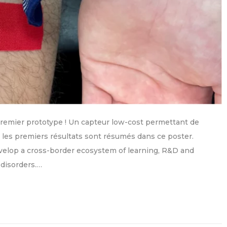
remier prototype ! Un capteur low-cost permettant de
: les premiers résultats sont résumés dans ce poster.
op a cross-border ecosystem of learning, R&D and
 disorders.…