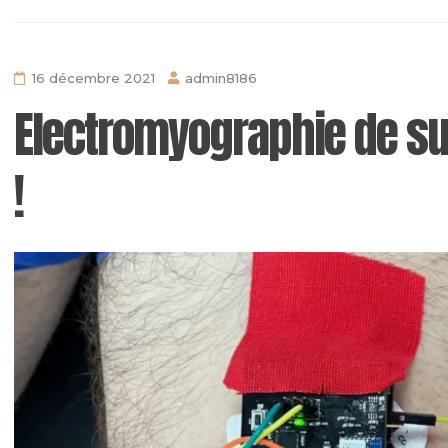
16 décembre 2021
admin8186
Electromyographie de su
!