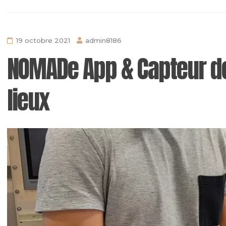
19 octobre 2021
admin8186
NOMADe App & Capteur d
lieux