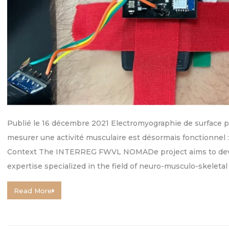
Publié le 16 décembre 2021 Electromyographie de surface p
mesurer une activité musculaire est désormais fonctionnel 
Context The INTERREG FWVL NOMADe project aims to devel
expertise specialized in the field of neuro-musculo-skeletal
Read More