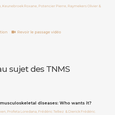
n, Keunebroek Roxane, Potencier Pierre, Raymekers Olivier &
tion
Revoir le passage vidéo
 au sujet des TNMS
f musculoskeletal diseases: Who wants it?
ien, Profeta Loredana, Frédéric Telliez & Dierick Frédéric.