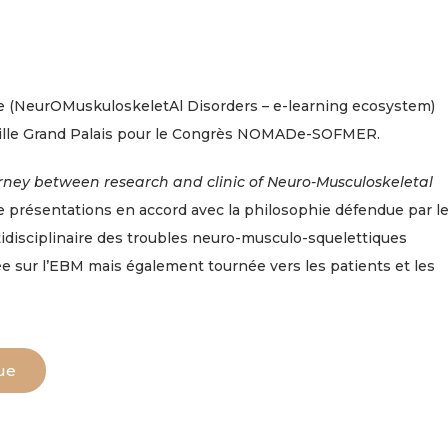
NeurOMuskuloskeletAl Disorders – e-learning ecosystem)
 Lille Grand Palais pour le Congrès NOMADe-SOFMER.
ney between research and clinic of Neuro-Musculoskeletal
 présentations en accord avec la philosophie défendue par l
disciplinaire des troubles neuro-musculo-squelettiques
e sur l’EBM mais également tournée vers les patients et les
gue