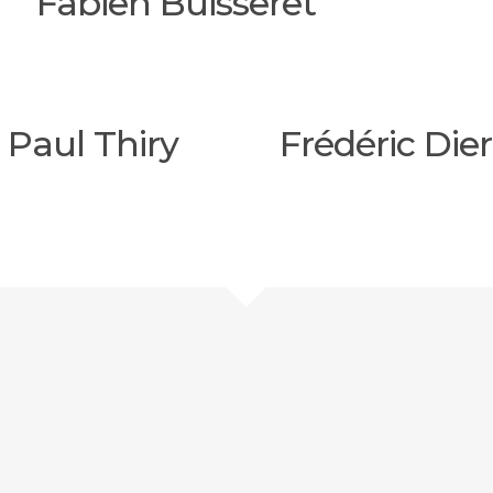
Fabien Buisseret
 Paul Thiry
Frédéric Dier