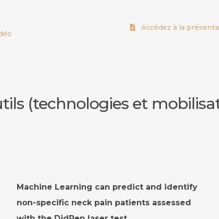
Accédez à la présenta
idéo
ils (technologies et mobilisat
Machine Learning can predict and identify
non-specific neck pain patients assessed
with the DidRen laser test