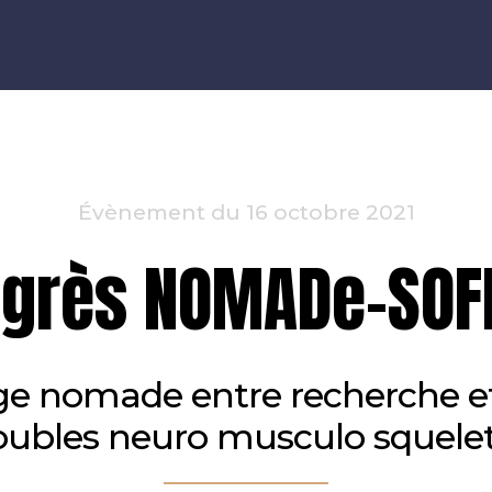
Évènement du 16 octobre 2021
grès NOMADe-SO
e nomade entre recherche et
oubles neuro musculo squele