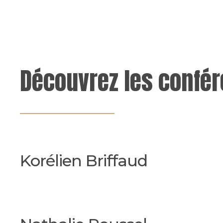
Découvrez les confér
Korélien Briffaud