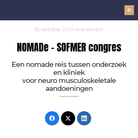
NOMADe
16 oktober 2021 evenement
NOMADe – SOFMER congres
Een nomade reis tussen onderzoek
en kliniek
voor neuro musculoskeletale
aandoeningen