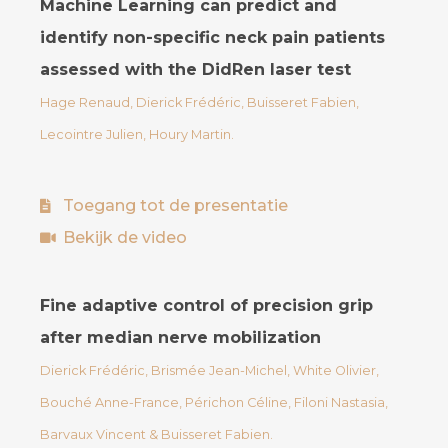
Machine Learning can predict and
identify non-specific neck pain patients
assessed with the DidRen laser test
Hage Renaud, Dierick Frédéric, Buisseret Fabien,
Lecointre Julien, Houry Martin.
Toegang tot de presentatie
Bekijk de video
Fine adaptive control of precision grip
after median nerve mobilization
Dierick Frédéric, Brismée Jean-Michel, White Olivier,
Bouché Anne-France, Périchon Céline, Filoni Nastasia,
Barvaux Vincent & Buisseret Fabien.