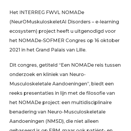
Het INTERREG FWVL NOMADe
(NeurOMuskuloskeletAl Disorders – e-learning
ecosystem) project heeft u uitgenodigd voor
het NOMADe-SOFMER Congres op 16 oktober
2021 in het Grand Palais van Lille.
Dit congres, getiteld “Een NOMADe reis tussen
onderzoek en kliniek van Neuro-
Musculoskeletale Aandoeningen”, biedt een
reeks presentaties in lijn met de filosofie van
het NOMADe project: een multidisciplinaire
benadering van Neuro-Musculoskeletale
Aandoeningen (NMSD), die niet alleen
gebaseerd is op EBM, maar ook patiënt- en