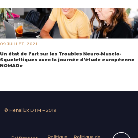
09 JUILLET, 2021
Un état de l’art sur les Troubles Neuro-Musclo-
Squelettiques avec la journée d’étude européenne
NOMADe
© Henallux DTM – 2019
Politique
Politique de