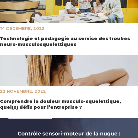
14 DÉCEMBRE, 2022
Technologie et pédagogie au service des troubes
neuro-musculosquelettiques
22 NOVEMBRE, 2022
Comprendre la douleur musculo-squelettique,
quel(s) défis pour l’entreprise ?